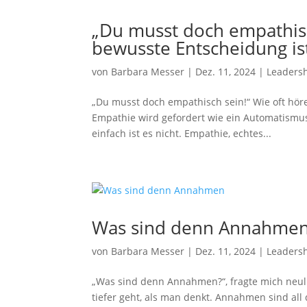
„Du musst doch empathisc
bewusste Entscheidung is
von
Barbara Messer
|
Dez. 11, 2024
|
Leaders
„Du musst doch empathisch sein!“ Wie oft höre
Empathie wird gefordert wie ein Automatismus
einfach ist es nicht. Empathie, echtes...
Was sind denn Annahme
von
Barbara Messer
|
Dez. 11, 2024
|
Leaders
„Was sind denn Annahmen?“, fragte mich neuli
tiefer geht, als man denkt. Annahmen sind all