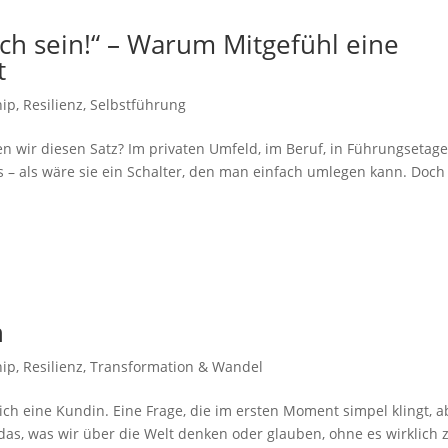
h sein!“ – Warum Mitgefühl eine
t
hip
,
Resilienz
,
Selbstführung
n wir diesen Satz? Im privaten Umfeld, im Beruf, in Führungsetage
 – als wäre sie ein Schalter, den man einfach umlegen kann. Doch
n
hip
,
Resilienz
,
Transformation & Wandel
ch eine Kundin. Eine Frage, die im ersten Moment simpel klingt, a
 das, was wir über die Welt denken oder glauben, ohne es wirklich 