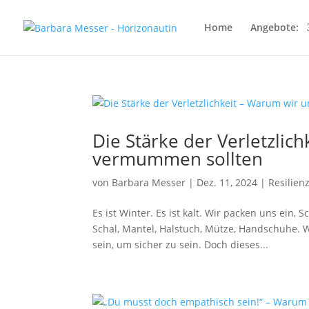
Home
Angebote:
Die Stärke der Verletzlic
vermummen sollten
von
Barbara Messer
|
Dez. 11, 2024
|
Resilien
Es ist Winter. Es ist kalt. Wir packen uns ein, 
Schal, Mantel, Halstuch, Mütze, Handschuhe. 
sein, um sicher zu sein. Doch dieses...