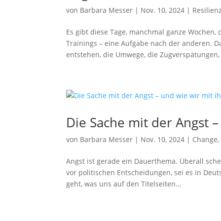
von
Barbara Messer
|
Nov. 10, 2024
|
Resilien
Es gibt diese Tage, manchmal ganze Wochen, d
Trainings – eine Aufgabe nach der anderen. 
entstehen, die Umwege, die Zugverspätungen, d
Die Sache mit der Angst 
von
Barbara Messer
|
Nov. 10, 2024
|
Change
Angst ist gerade ein Dauerthema. Überall schei
vor politischen Entscheidungen, sei es in Deu
geht, was uns auf den Titelseiten...