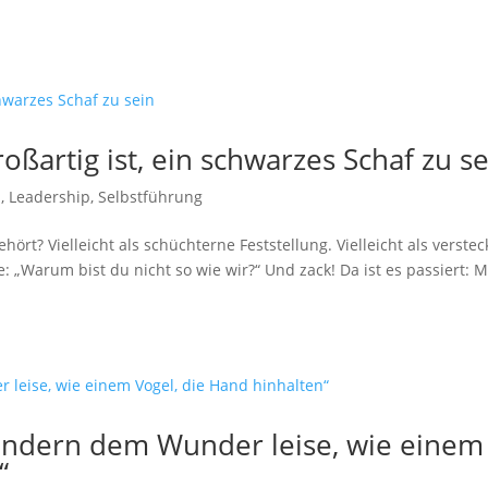
ßartig ist, ein schwarzes Schaf zu se
z
,
Leadership
,
Selbstführung
hört? Vielleicht als schüchterne Feststellung. Vielleicht als verstec
: „Warum bist du nicht so wie wir?“ Und zack! Da ist es passiert: 
ndern dem Wunder leise, wie einem
“