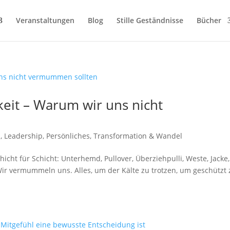
Veranstaltungen
Blog
Stille Geständnisse
Bücher
hkeit – Warum wir uns nicht
z
,
Leadership
,
Persönliches
,
Transformation & Wandel
Schicht für Schicht: Unterhemd, Pullover, Überziehpulli, Weste, Jacke,
Wir vermummeln uns. Alles, um der Kälte zu trotzen, um geschützt 