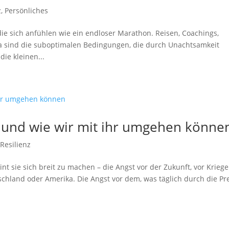
z
,
Persönliches
ie sich anfühlen wie ein endloser Marathon. Reisen, Coachings,
Da sind die suboptimalen Bedingungen, die durch Unachtsamkeit
ie kleinen...
– und wie wir mit ihr umgehen könne
,
Resilienz
nt sie sich breit zu machen – die Angst vor der Zukunft, vor Kriege
tschland oder Amerika. Die Angst vor dem, was täglich durch die Pr