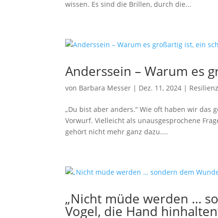
wissen. Es sind die Brillen, durch die...
Anderssein – Warum es gro
von
Barbara Messer
|
Dez. 11, 2024
|
Resilien
„Du bist aber anders.“ Wie oft haben wir das ge
Vorwurf. Vielleicht als unausgesprochene Frage
gehört nicht mehr ganz dazu....
„Nicht müde werden … so
Vogel, die Hand hinhalten