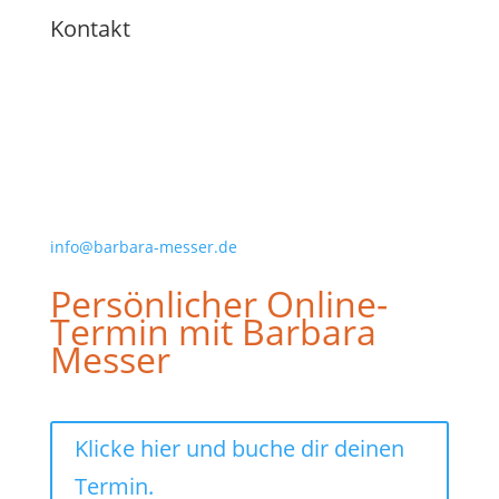
Kontakt
Barbara Messer
Hauptstraße 7
19205 Kneese
+49 177 4139627
info@barbara-messer.de
Persönlicher Online-
Termin mit Barbara
Messer
Klicke hier und buche dir deinen
Termin.