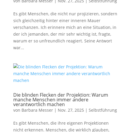
von
Barbara Messer
|
Nov. 27, 2025
|
Selbstführung
Es gibt Menschen, die nicht nur projizieren, sondern
sich gleichzeitig hinter einer inneren Mauer
verschanzen. Ich erinnere mich an eine Situation, in
der ich jemanden, der mir sehr wichtig ist, fragte,
warum er so unfreundlich reagiert. Seine Antwort
war...
Die blinden Flecken der Projektion: Warum
manche Menschen immer andere
verantwortlich machen
von
Barbara Messer
|
Nov. 27, 2025
|
Selbstführung
Es gibt Menschen, die ihre eigenen Projektionen
nicht erkennen. Menschen, die wirklich glauben,