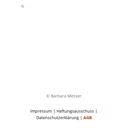
Barbara Messer
Abonnieren
© Barbara Messer
Impressum
|
Haftungsausschuss
|
Datenschutzerklärung
|
AGB