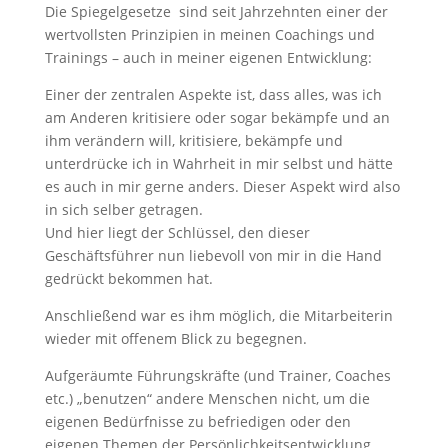
Die Spiegelgesetze sind seit Jahrzehnten einer der
wertvollsten Prinzipien in meinen Coachings und
Trainings – auch in meiner eigenen Entwicklung:
Einer der zentralen Aspekte ist, dass alles, was ich
am Anderen kritisiere oder sogar bekämpfe und an
ihm verändern will, kritisiere, bekämpfe und
unterdrücke ich in Wahrheit in mir selbst und hätte
es auch in mir gerne anders. Dieser Aspekt wird also
in sich selber getragen.
Und hier liegt der Schlüssel, den dieser
Geschäftsführer nun liebevoll von mir in die Hand
gedrückt bekommen hat.
Anschließend war es ihm möglich, die Mitarbeiterin
wieder mit offenem Blick zu begegnen.
Aufgeräumte Führungskräfte (und Trainer, Coaches
etc.) „benutzen“ andere Menschen nicht, um die
eigenen Bedürfnisse zu befriedigen oder den
eigenen Themen der Persönlichkeitsentwicklung