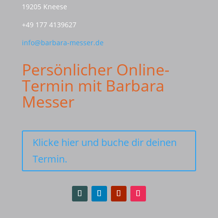
19205 Kneese
+49 177 4139627
info@barbara-messer.de
Persönlicher Online-
Termin mit Barbara
Messer
Klicke hier und buche dir deinen
Termin.