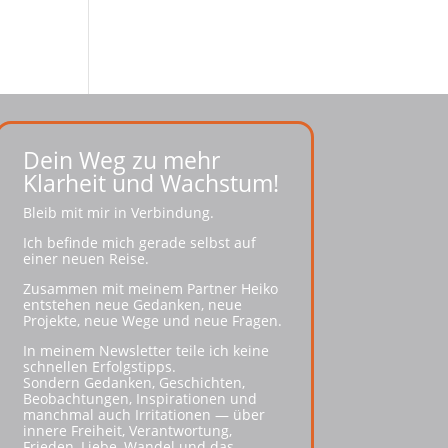
Dein Weg zu mehr
Klarheit und Wachstum!
Bleib mit mir in Verbindung.
Ich befinde mich gerade selbst auf
einer neuen Reise.
Zusammen mit meinem Partner Heiko
entstehen neue Gedanken, neue
Projekte, neue Wege und neue Fragen.
In meinem Newsletter teile ich keine
schnellen Erfolgstipps.
Sondern Gedanken, Geschichten,
Beobachtungen, Inspirationen und
manchmal auch Irritationen — über
innere Freiheit, Verantwortung,
Frieden, Liebe, Wandel und das