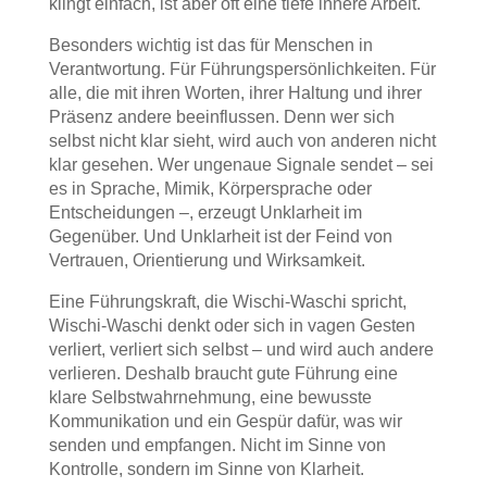
klingt einfach, ist aber oft eine tiefe innere Arbeit.
Besonders wichtig ist das für Menschen in
Verantwortung. Für Führungspersönlichkeiten. Für
alle, die mit ihren Worten, ihrer Haltung und ihrer
Präsenz andere beeinflussen. Denn wer sich
selbst nicht klar sieht, wird auch von anderen nicht
klar gesehen. Wer ungenaue Signale sendet – sei
es in Sprache, Mimik, Körpersprache oder
Entscheidungen –, erzeugt Unklarheit im
Gegenüber. Und Unklarheit ist der Feind von
Vertrauen, Orientierung und Wirksamkeit.
Eine Führungskraft, die Wischi-Waschi spricht,
Wischi-Waschi denkt oder sich in vagen Gesten
verliert, verliert sich selbst – und wird auch andere
verlieren. Deshalb braucht gute Führung eine
klare Selbstwahrnehmung, eine bewusste
Kommunikation und ein Gespür dafür, was wir
senden und empfangen. Nicht im Sinne von
Kontrolle, sondern im Sinne von Klarheit.