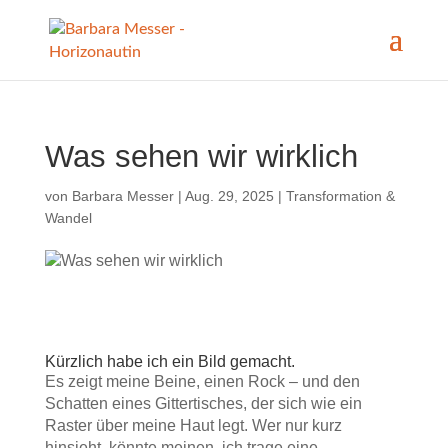
Was sehen wir wirklich
von
Barbara Messer
|
Aug. 29, 2025
|
Transformation &
Wandel
Kürzlich habe ich ein Bild gemacht.
Es zeigt meine Beine, einen Rock – und den
Schatten eines Gittertisches, der sich wie ein
Raster über meine Haut legt. Wer nur kurz
hinsieht, könnte meinen, ich trage eine