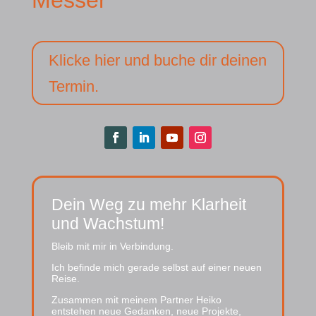
Messer
Klicke hier und buche dir deinen
Termin.
Dein Weg zu mehr Klarheit
und Wachstum!
Bleib mit mir in Verbindung.
Ich befinde mich gerade selbst auf einer neuen
Reise.
Zusammen mit meinem Partner Heiko
entstehen neue Gedanken, neue Projekte,