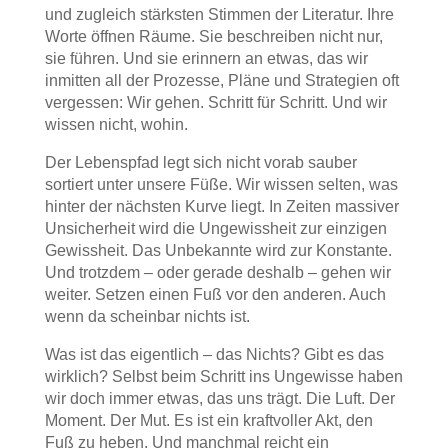
und zugleich stärksten Stimmen der Literatur. Ihre
Worte öffnen Räume. Sie beschreiben nicht nur,
sie führen. Und sie erinnern an etwas, das wir
inmitten all der Prozesse, Pläne und Strategien oft
vergessen: Wir gehen. Schritt für Schritt. Und wir
wissen nicht, wohin.
Der Lebenspfad legt sich nicht vorab sauber
sortiert unter unsere Füße. Wir wissen selten, was
hinter der nächsten Kurve liegt. In Zeiten massiver
Unsicherheit wird die Ungewissheit zur einzigen
Gewissheit. Das Unbekannte wird zur Konstante.
Und trotzdem – oder gerade deshalb – gehen wir
weiter. Setzen einen Fuß vor den anderen. Auch
wenn da scheinbar nichts ist.
Was ist das eigentlich – das Nichts? Gibt es das
wirklich? Selbst beim Schritt ins Ungewisse haben
wir doch immer etwas, das uns trägt. Die Luft. Der
Moment. Der Mut. Es ist ein kraftvoller Akt, den
Fuß zu heben. Und manchmal reicht ein