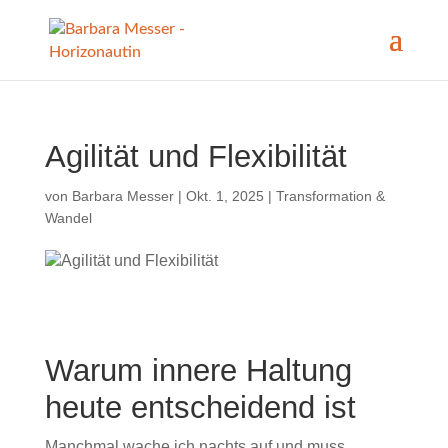
Agilität und Flexibilität
von
Barbara Messer
|
Okt. 1, 2025
|
Transformation &
Wandel
Warum innere Haltung
heute entscheidend ist
Manchmal wache ich nachts auf und muss