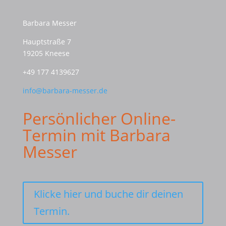
Barbara Messer
Hauptstraße 7
19205 Kneese
+49 177 4139627
info@barbara-messer.de
Persönlicher Online-
Termin mit Barbara
Messer
Klicke hier und buche dir deinen
Termin.