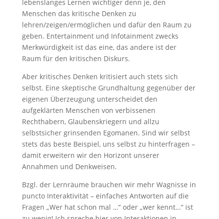
lebenslanges Lernen wichtiger denn je, den
Menschen das kritische Denken zu
lehren/zeigen/ermöglichen und dafür den Raum zu
geben. Entertainment und Infotainment zwecks
Merkwürdigkeit ist das eine, das andere ist der
Raum für den kritischen Diskurs.
Aber kritisches Denken kritisiert auch stets sich
selbst. Eine skeptische Grundhaltung gegenüber der
eigenen Überzeugung unterscheidet den
aufgeklärten Menschen von verbissenen
Rechthabern, Glaubenskriegern und allzu
selbstsicher grinsenden Egomanen. Sind wir selbst
stets das beste Beispiel, uns selbst zu hinterfragen –
damit erweitern wir den Horizont unserer
Annahmen und Denkweisen.
Bzgl. der Lernräume brauchen wir mehr Wagnisse in
puncto Interaktivität – einfaches Antworten auf die
Fragen „Wer hat schon mal …“ oder „wer kennt…“ ist
zu wenig! Ich spreche hier von Interaktionen in