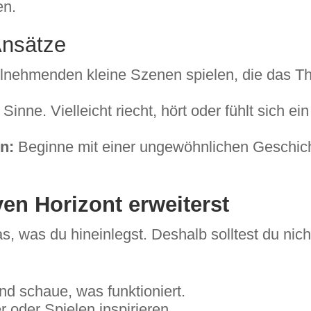
en.
Ansätze
ilnehmenden kleine Szenen spielen, die das T
 Sinne. Vielleicht riecht, hört oder fühlt sich 
n:
Beginne mit einer ungewöhnlichen Geschich
ven Horizont erweiterst
as, was du hineinlegst. Deshalb solltest du nic
d schaue, was funktioniert.
 oder Spielen inspirieren.