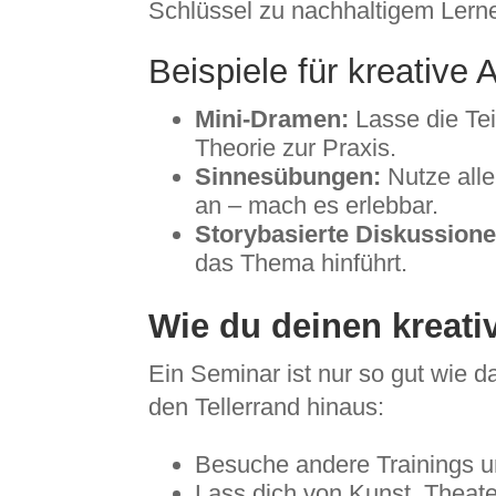
Schlüssel zu nachhaltigem Lern
Beispiele für kreative 
Mini-Dramen:
Lasse die Te
Theorie zur Praxis.
Sinnesübungen:
Nutze alle
an – mach es erlebbar.
Storybasierte Diskussione
das Thema hinführt.
Wie du deinen kreati
Ein Seminar ist nur so gut wie d
den Tellerrand hinaus:
Besuche andere Trainings un
Lass dich von Kunst, Theater