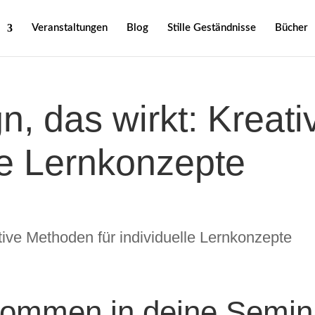
Veranstaltungen
Blog
Stille Geständnisse
Bücher
n, das wirkt: Kreat
lle Lernkonzepte
ommen in deine Semin