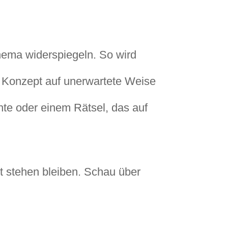
hema widerspiegeln. So wird
ein Konzept auf unerwartete Weise
te oder einem Rätsel, das auf
ht stehen bleiben. Schau über