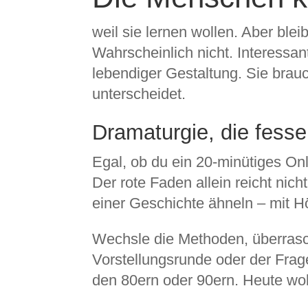
weil sie lernen wollen. Aber bl
Wahrscheinlich nicht. Interess
lebendiger Gestaltung. Sie brau
unterscheidet.
Dramaturgie, die fesse
Egal, ob du ein 20-minütiges On
Der rote Faden allein reicht ni
einer Geschichte ähneln – mit
Wechsle die Methoden, überrasch
Vorstellungsrunde oder der Frag
den 80ern oder 90ern. Heute wo