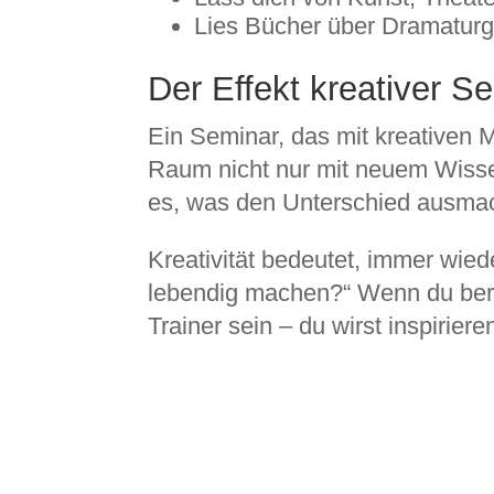
Lies Bücher über Dramaturgie
Der Effekt kreativer S
Ein Seminar, das mit kreativen 
Raum nicht nur mit neuem Wissen
es, was den Unterschied ausmac
Kreativität bedeutet, immer wied
lebendig machen?“ Wenn du berei
Trainer sein – du wirst inspirie