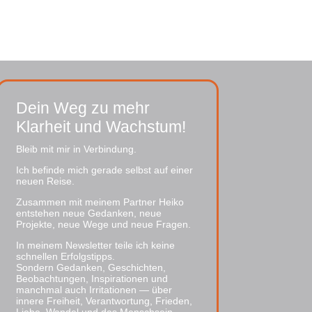
Dein Weg zu mehr
Klarheit und Wachstum!
Bleib mit mir in Verbindung.
Ich befinde mich gerade selbst auf einer
neuen Reise.
Zusammen mit meinem Partner Heiko
entstehen neue Gedanken, neue
Projekte, neue Wege und neue Fragen.
In meinem Newsletter teile ich keine
schnellen Erfolgstipps.
Sondern Gedanken, Geschichten,
Beobachtungen, Inspirationen und
manchmal auch Irritationen — über
innere Freiheit, Verantwortung, Frieden,
Liebe, Wandel und das Menschsein.