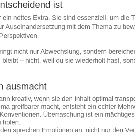
ntscheidend ist
 ein nettes Extra. Sie sind essenziell, um die 
ur Auseinandersetzung mit dem Thema zu bewege
Perspektiven.
ringt nicht nur Abwechslung, sondern bereichert
bleibt – nicht, weil du sie wiederholt hast, son
n ausmacht
n kreativ, wenn sie den Inhalt optimal transport
ma greifbarer macht, entsteht ein echter Mehr
 Konventionen. Überraschung ist ein mächtig
 holen.
den sprechen Emotionen an, nicht nur den Ver