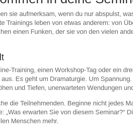
eiben sie aufmerksam, wenn du nur abspulst, wa
ante Trainings leben von etwas anderem: von 
chen einen Funken, der sie von den vielen and
lt
line-Training, einen Workshop-Tag oder ein dre
cht aus. Es geht um Dramaturgie. Um Spannung.
 Höhen und Tiefen, unerwarteten Wendungen u
e die Teilnehmenden. Beginne nicht jedes Mal
e: „Was erwarten Sie von diesem Seminar?“ Die
llen Menschen mehr.