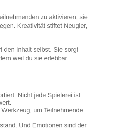
Teilnehmenden zu aktivieren, sie
n. Kreativität stiftet Neugier,
 den Inhalt selbst. Sie sorgt
dern weil du sie erlebbar
iert. Nicht jede Spielerei ist
wert.
es Werkzeug, um Teilnehmende
stand. Und Emotionen sind der