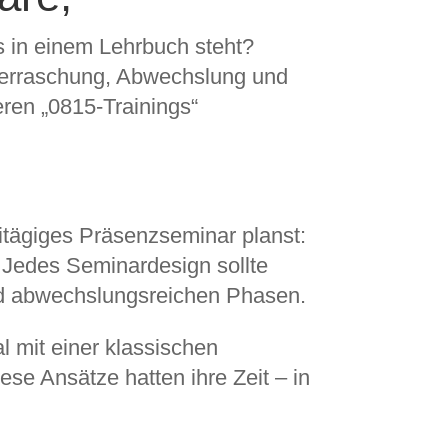
s in einem Lehrbuch steht?
Überraschung, Abwechslung und
eren „0815-Trainings“
itägiges Präsenzseminar planst:
 Jedes Seminardesign sollte
nd abwechslungsreichen Phasen.
 mit einer klassischen
se Ansätze hatten ihre Zeit – in