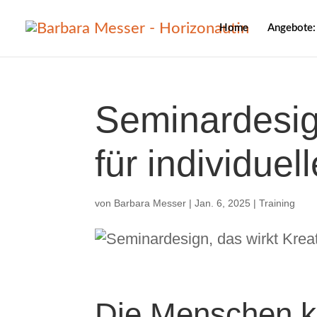
Home
Angebote:
Seminardesig
für individue
von
Barbara Messer
|
Jan. 6, 2025
|
Training
Die Menschen k