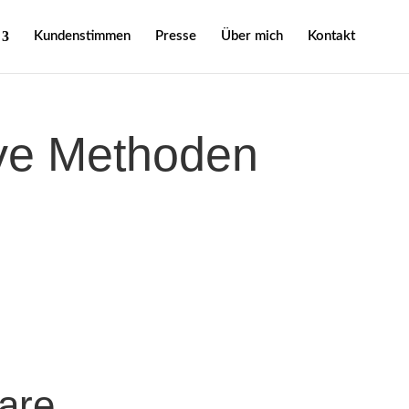
Kundenstimmen
Presse
Über mich
Kontakt
ive Methoden
are,