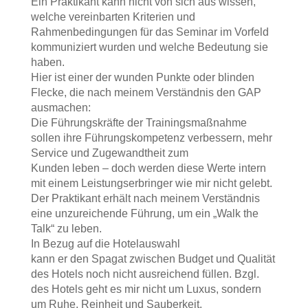
Ein Praktikant kann nicht von sich aus wissen,
welche vereinbarten Kriterien und
Rahmenbedingungen für das Seminar im Vorfeld
kommuniziert wurden und welche Bedeutung sie
haben.
Hier ist einer der wunden Punkte oder blinden
Flecke, die nach meinem Verständnis den GAP
ausmachen:
Die Führungskräfte der Trainingsmaßnahme
sollen ihre Führungskompetenz verbessern, mehr
Service und Zugewandtheit zum
Kunden leben – doch werden diese Werte intern
mit einem Leistungserbringer wie mir nicht gelebt.
Der Praktikant erhält nach meinem Verständnis
eine unzureichende Führung, um ein „Walk the
Talk“ zu leben.
In Bezug auf die Hotelauswahl
kann er den Spagat zwischen Budget und Qualität
des Hotels noch nicht ausreichend füllen. Bzgl.
des Hotels geht es mir nicht um Luxus, sondern
um Ruhe, Reinheit und Sauberkeit.