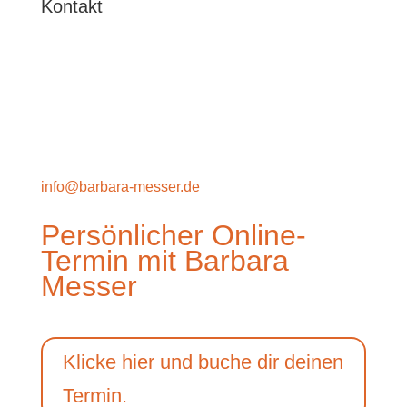
Kontakt
Barbara Messer
Hauptstraße 7
19205 Kneese
+49 177 4139627
info@barbara-messer.de
Persönlicher Online-
Termin mit Barbara
Messer
Klicke hier und buche dir deinen
Termin.