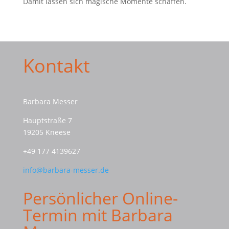
Damit lassen sich magische Momente schaffen.
Kontakt
Barbara Messer
Hauptstraße 7
19205 Kneese
+49 177 4139627
info@barbara-messer.de
Persönlicher Online-
Termin mit Barbara