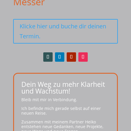
Messer
Klicke hier und buche dir deinen
Termin.
Dein Weg zu mehr Klarheit
und Wachstum!
Bleib mit mir in Verbindung.
Ich befinde mich gerade selbst auf einer
neuen Reise.
Zusammen mit meinem Partner Heiko
entstehen neue Gedanken, neue Projekte,