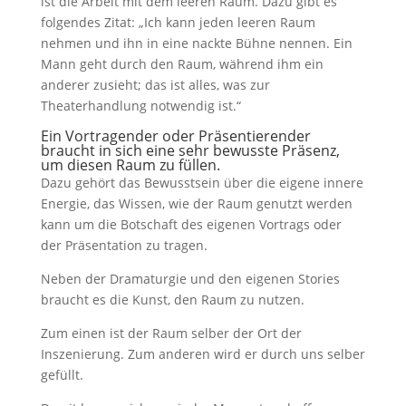
ist die Arbeit mit dem leeren Raum. Dazu gibt es
folgendes Zitat: „Ich kann jeden leeren Raum
nehmen und ihn in eine nackte Bühne nennen. Ein
Mann geht durch den Raum, während ihm ein
anderer zusieht; das ist alles, was zur
Theaterhandlung notwendig ist.“
Ein Vortragender oder Präsentierender
braucht in sich eine sehr bewusste Präsenz,
um diesen Raum zu füllen.
Dazu gehört das Bewusstsein über die eigene innere
Energie, das Wissen, wie der Raum genutzt werden
kann um die Botschaft des eigenen Vortrags oder
der Präsentation zu tragen.
Neben der Dramaturgie und den eigenen Stories
braucht es die Kunst, den Raum zu nutzen.
Zum einen ist der Raum selber der Ort der
Inszenierung. Zum anderen wird er durch uns selber
gefüllt.