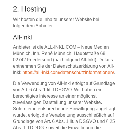
2. Hosting
Wir hosten die Inhalte unserer Website bei
folgendem Anbieter:
All-Inkl
Anbieter ist die ALL-INKL.COM – Neue Medien
Münnich, Inh. René Münnich, Hauptstraße 68,
02742 Friedersdorf (nachfolgend All-Inkl). Details
entnehmen Sie der Datenschutzerklärung von All-
Inkl:
https://all-inkl.com/datenschutzinformationen/
.
Die Verwendung von All-Inkl erfolgt auf Grundlage
von Art. 6 Abs. 1 lit. f DSGVO. Wir haben ein
berechtigtes Interesse an einer möglichst
zuverlässigen Darstellung unserer Website.
Sofern eine entsprechende Einwilligung abgefragt
wurde, erfolgt die Verarbeitung ausschließlich auf
Grundlage von Art. 6 Abs. 1 lit. a DSGVO und § 25
Abs. 1 TDDDG, soweit die Einwilligung die