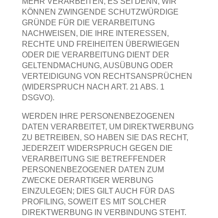
MEHR VERARBEITEN, ES SEI DENN, WIR
KÖNNEN ZWINGENDE SCHUTZWÜRDIGE
GRÜNDE FÜR DIE VERARBEITUNG
NACHWEISEN, DIE IHRE INTERESSEN,
RECHTE UND FREIHEITEN ÜBERWIEGEN
ODER DIE VERARBEITUNG DIENT DER
GELTENDMACHUNG, AUSÜBUNG ODER
VERTEIDIGUNG VON RECHTSANSPRÜCHEN
(WIDERSPRUCH NACH ART. 21 ABS. 1
DSGVO).
WERDEN IHRE PERSONENBEZOGENEN
DATEN VERARBEITET, UM DIREKTWERBUNG
ZU BETREIBEN, SO HABEN SIE DAS RECHT,
JEDERZEIT WIDERSPRUCH GEGEN DIE
VERARBEITUNG SIE BETREFFENDER
PERSONENBEZOGENER DATEN ZUM
ZWECKE DERARTIGER WERBUNG
EINZULEGEN; DIES GILT AUCH FÜR DAS
PROFILING, SOWEIT ES MIT SOLCHER
DIREKTWERBUNG IN VERBINDUNG STEHT.