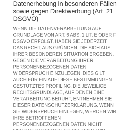
Datenerhebung in besonderen Fällen
sowie gegen Direktwerbung (Art. 21
DSGVO)
WENN DIE DATENVERARBEITUNG AUF
GRUNDLAGE VON ART. 6 ABS. 1 LIT. E ODER F
DSGVO ERFOLGT, HABEN SIE JEDERZEIT
DAS RECHT, AUS GRÜNDEN, DIE SICH AUS
IHRER BESONDEREN SITUATION ERGEBEN,
GEGEN DIE VERARBEITUNG IHRER
PERSONENBEZOGENEN DATEN
WIDERSPRUCH EINZULEGEN; DIES GILT
AUCH FÜR EIN AUF DIESE BESTIMMUNGEN
GESTÜTZTES PROFILING. DIE JEWEILIGE
RECHTSGRUNDLAGE, AUF DENEN EINE
VERARBEITUNG BERUHT, ENTNEHMEN SIE
DIESER DATENSCHUTZERKLÄRUNG. WENN
SIE WIDERSPRUCH EINLEGEN, WERDEN WIR
IHRE BETROFFENEN
PERSONENBEZOGENEN DATEN NICHT