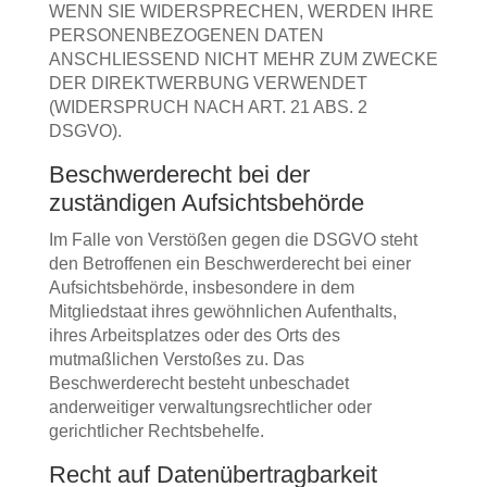
WENN SIE WIDERSPRECHEN, WERDEN IHRE
PERSONENBEZOGENEN DATEN
ANSCHLIESSEND NICHT MEHR ZUM ZWECKE
DER DIREKTWERBUNG VERWENDET
(WIDERSPRUCH NACH ART. 21 ABS. 2
DSGVO).
Beschwerde­recht bei der
zuständigen Aufsichts­behörde
Im Falle von Verstößen gegen die DSGVO steht
den Betroffenen ein Beschwerderecht bei einer
Aufsichtsbehörde, insbesondere in dem
Mitgliedstaat ihres gewöhnlichen Aufenthalts,
ihres Arbeitsplatzes oder des Orts des
mutmaßlichen Verstoßes zu. Das
Beschwerderecht besteht unbeschadet
anderweitiger verwaltungsrechtlicher oder
gerichtlicher Rechtsbehelfe.
Recht auf Daten­übertrag­barkeit