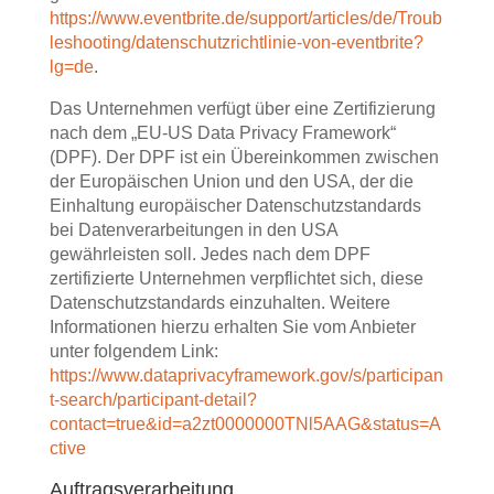
https://www.eventbrite.de/support/articles/de/Troub
leshooting/datenschutzrichtlinie-von-eventbrite?
lg=de
.
Das Unternehmen verfügt über eine Zertifizierung
nach dem „EU-US Data Privacy Framework“
(DPF). Der DPF ist ein Übereinkommen zwischen
der Europäischen Union und den USA, der die
Einhaltung europäischer Datenschutzstandards
bei Datenverarbeitungen in den USA
gewährleisten soll. Jedes nach dem DPF
zertifizierte Unternehmen verpflichtet sich, diese
Datenschutzstandards einzuhalten. Weitere
Informationen hierzu erhalten Sie vom Anbieter
unter folgendem Link:
https://www.dataprivacyframework.gov/s/participan
t-search/participant-detail?
contact=true&id=a2zt0000000TNl5AAG&status=A
ctive
Auftragsverarbeitung